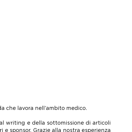
nda che lavora nell’ambito medico.
 writing e della sottomissione di articoli
ri e sponsor. Grazie alla nostra esperienza