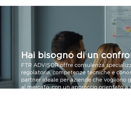
Hai bisogno di un confro
FTR ADVISOR offre consulenza specializ
regolatoria, competenze tecniche e conos
partner ideale per aziende che vogliono g
al mercato, con un approccio orientato a s