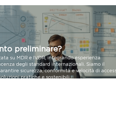
nto preliminare?
zata su MDR e IVDR, integrando esperienza
cenza degli standard internazionali. Siamo il
arantire sicurezza, conformità e velocità di acces
oluzioni pratiche e sostenibili.