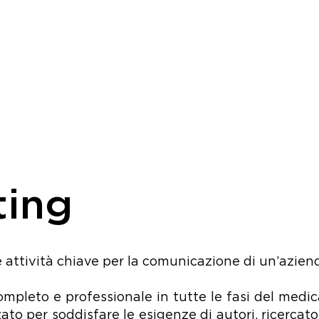
ting
 le attività chiave per la comunicazione di un’azie
pleto e professionale in tutte le fasi del medical
ato per soddisfare le esigenze di autori, ricercato