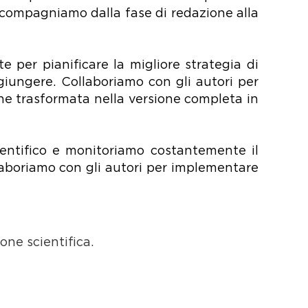
accompagniamo dalla fase di redazione alla
te per pianificare la migliore strategia di
ggiungere. Collaboriamo con gli autori per
ne trasformata nella versione completa in
cientifico e monitoriamo costantemente il
llaboriamo con gli autori per implementare
one scientifica.