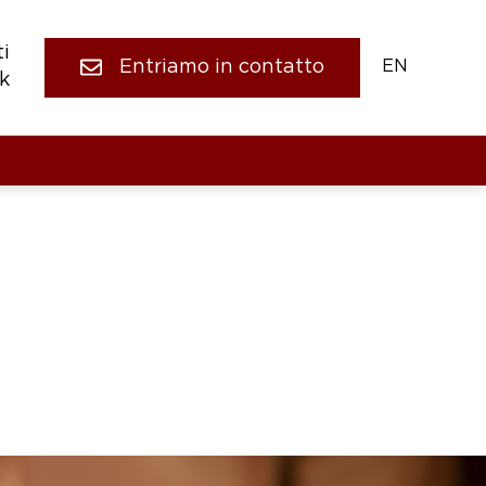
i
Entriamo in contatto
EN
k