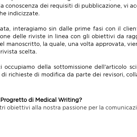
da conoscenza dei requisiti di pubblicazione, vi 
che indicizzate.
ata, interagiamo sin dalle prime fasi con il clien
one delle riviste in linea con gli obiettivi da ra
l manoscritto, la quale, una volta approvata, vie
ivista scelta.
ci occupiamo della sottomissione dell'articolo s
di richieste di modifica da parte dei revisori, co
 Progretto di Medical Writing?
ri obiettivi alla nostra passione per la comunicazi