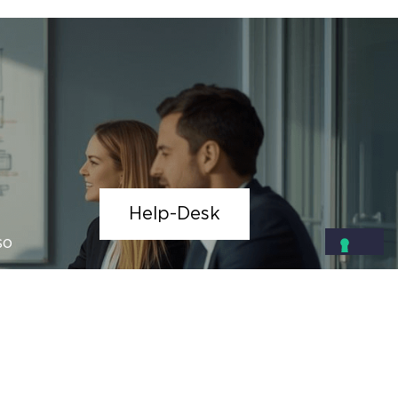
Help-Desk
so