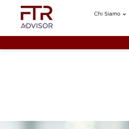
Chi Siamo
Sho