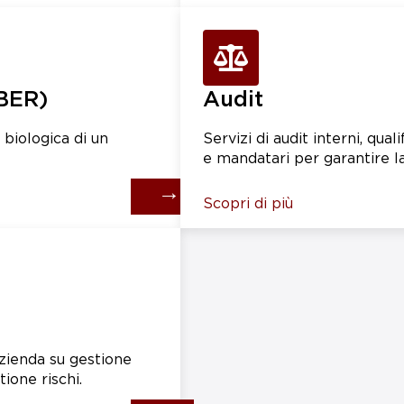
/BER)
Audit
e biologica di un
Servizi di audit interni, quali
e mandatari per garantire la
→
Scopri di più
zienda su gestione
tione rischi.