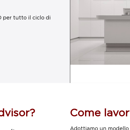
per tutto il ciclo di
dvisor?
Come lavo
Adottiamo un modello o