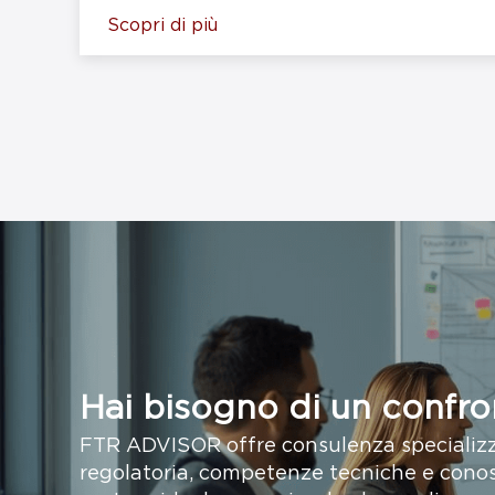
Scopri di più
Hai bisogno di un confro
FTR ADVISOR offre consulenza specializ
regolatoria, competenze tecniche e conos