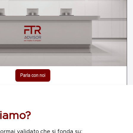
riamo?
rmai validato che si fonda su: