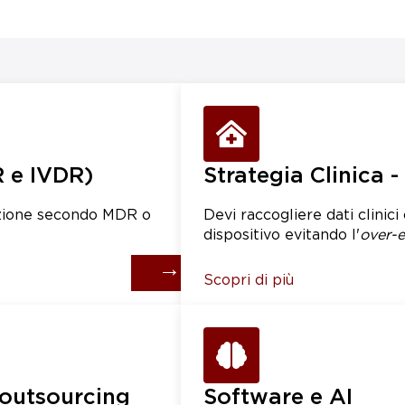
 e IVDR)
Strategia Clinica 
azione secondo MDR o
Devi raccogliere dati clinici
dispositivo evitando l'
over-e
→
Scopri di più
 outsourcing
Software e AI