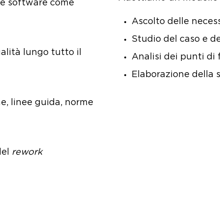
 e software come
Ascolto delle necess
Studio del caso e de
alità lungo tutto il
Analisi dei punti di
Elaborazione della s
e, linee guida, norme
del
rework