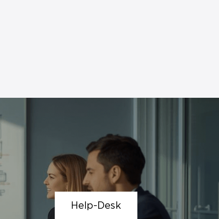
Help-Desk