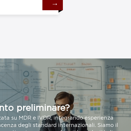
→
nto preliminare?
zata su MDR e IVDR, integrando esperienza
cenza degli standard internazionali. Siamo il