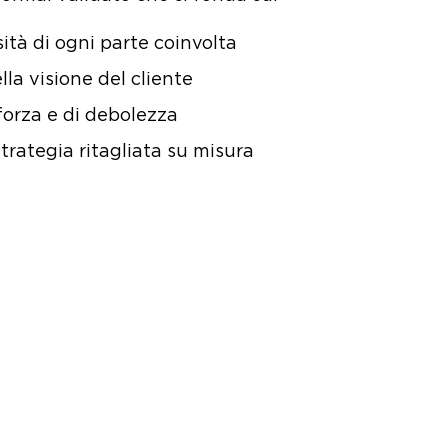
ità di ogni parte coinvolta
lla visione del cliente
 forza e di debolezza
trategia ritagliata su misura