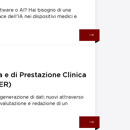
oftware o AI? Hai bisogno di una
ce dell'IA nei dispositivi medici e
→
a e di Prestazione Clinica
ER)
o generazione di dati nuovi attraverso
i valutazione e redazione di un
→