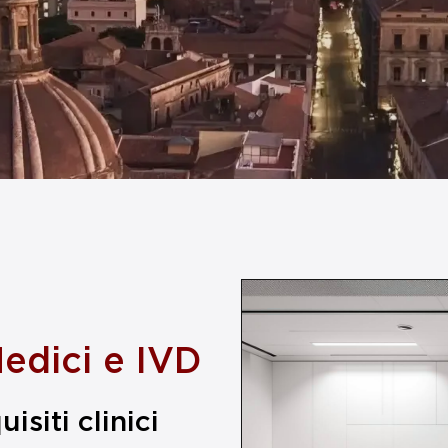
Medici e IVD
siti clinici