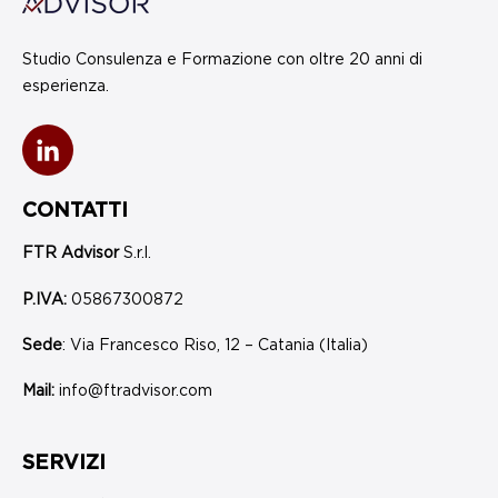
Studio Consulenza e Formazione con oltre 20 anni di
esperienza.
CONTATTI
FTR Advisor
S.r.l.
P.IVA:
05867300872
Sede
: Via Francesco Riso, 12 – Catania (Italia)
Mail:
info@ftradvisor.com
SERVIZI