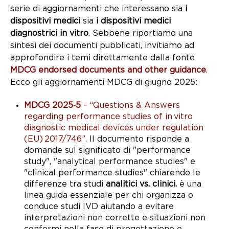
serie di aggiornamenti che interessano sia
i
dispositivi medici
sia
i dispositivi medici
diagnostrici in vitro
. Sebbene riportiamo una
sintesi dei documenti pubblicati, invitiamo ad
approfondire i temi direttamente dalla fonte
MDCG endorsed documents and other guidance
.
Ecco gli aggiornamenti MDCG di giugno 2025:
MDCG 2025‑5
–
“Questions & Answers
regarding performance studies of in vitro
diagnostic medical devices under regulation
(EU) 2017/746”.
Il documento risponde a
domande sul significato di "performance
study", "analytical performance studies" e
"clinical performance studies" chiarendo le
differenze tra studi
analitici vs. clinici.
è una
linea guida essenziale per chi organizza o
conduce studi IVD aiutando a evitare
interpretazioni non corrette e situazioni non