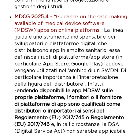
conformi nella fase di progettazione e
gestione degli studi.
MDCG 2025‑4
– “Guidance on the safe making
available of medical device software
(MDSW) apps on online platforms”
. La linea
guida è uno strumento indispensabile per
sviluppatori e piattaforme digitali che
distribuiscono app in ambito sanitario; essa
definisce i ruoli di piattaforme/app store (in
particolare App Store, Google Play) laddove
vengano utilizzati nell’ambito di un SWDM. Di
particolare importanza è l’interpretazione
della figura del “distributore”. Infatti,
r
endendo disponibili le app MDSW sulle
proprie piattaforme, i fornitori o il fornitore
di piattaforme di app sono qualificati come
distributori o importatori ai sensi del
Regolamento (EU) 2017/745 o Regolamento
(EU) 2017/746
e, in tali circostanze, la DSA
(Digital Service Act) non sarebbe applicabile.