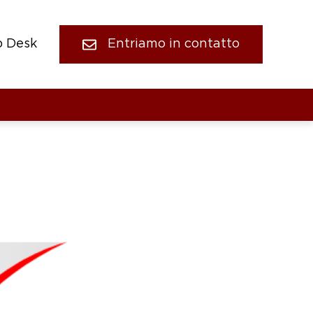
p Desk
Entriamo in contatto