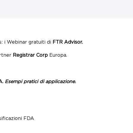
: i Webinar gratuiti di
FTR Advisor.
artner
Registrar Corp
Europa.
A.
Esempi pratici di applicazione.
sificazioni FDA