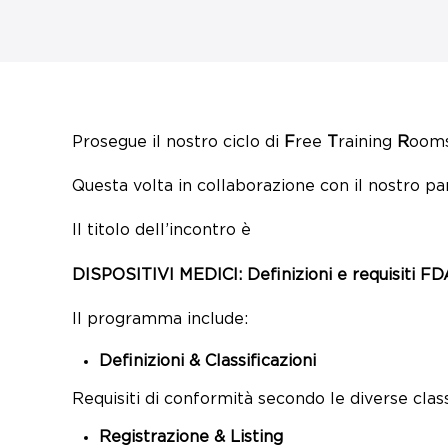
Prosegue il nostro ciclo di
F
ree
T
raining
R
ooms
Questa volta in collaborazione con il nostro p
Il titolo dell’incontro è
DISPOSITIVI MEDICI: Definizioni e requisiti FD
Il programma include:
Definizioni & Classificazioni
Requisiti di conformità secondo le diverse clas
Registrazione & Listing