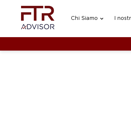
Chi Siamo
I nostr
Show submenu