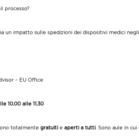
il processo?
 un impatto sulle spedizioni dei dispositivi medici negl
dvisor – EU Office
e 10.00 alle 11.30
ono totalmente
gratuiti
e
aperti a tutti
. Sono aule in cu