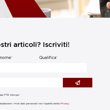
tri articoli? Iscriviti!
gnome
*
Qualifica
*
*
 da FTR Advisor.
laborare i miei dati personali nel rispetto della
Privacy