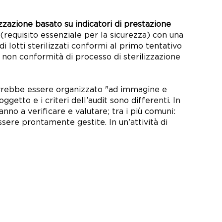
izzazione
basato su indicatori di prestazione
le (requisito essenziale per la sicurezza) con una
di lotti sterilizzati conformi al primo tentativo
di non conformità di processo di sterilizzazione
 dovrebbe essere organizzato "ad immagine e
getto e i criteri dell’audit sono differenti. In
anno a verificare e valutare; tra i più comuni:
re prontamente gestite. In un’attività di