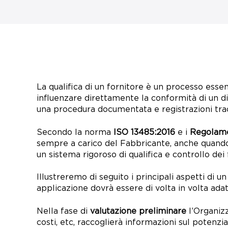
La qualifica di un fornitore è un processo essen
influenzare direttamente la conformità di un dis
una procedura documentata e registrazioni tracc
Secondo la norma
ISO 13485:2016
e i
Regolame
sempre a carico del Fabbricante, anche quando 
un sistema rigoroso di qualifica e controllo dei f
Illustreremo di seguito i principali aspetti di un
applicazione dovrà essere di volta in volta adatt
Nella fase di
valutazione preliminare
l’Organizz
costi, etc, raccoglierà informazioni sul potenziale