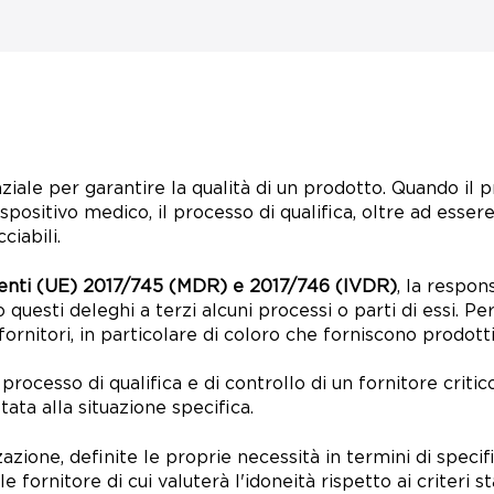
ziale per garantire la qualità di un prodotto. Quando il 
positivo medico, il processo di qualifica, oltre ad essere
iabili.
nti (UE) 2017/745 (MDR) e 2017/746 (IVDR)
, la respon
questi deleghi a terzi alcuni processi o parti di essi. 
ornitori, in particolare di coloro che forniscono prodotti o
 processo di qualifica e di controllo di un fornitore criti
ata alla situazione specifica.
azione, definite le proprie necessità in termini di speci
 fornitore di cui valuterà l'idoneità rispetto ai criteri stab