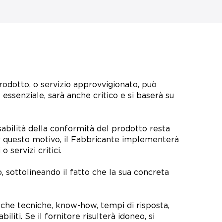
prodotto, o servizio approvvigionato, può
 essenziale, sarà anche critico e si baserà su
sabilità della conformità del prodotto resta
Per questo motivo, il Fabbricante implementerà
 servizi critici.
co, sottolineando il fatto che la sua concreta
fiche tecniche, know-how, tempi di risposta,
iliti. Se il fornitore risulterà idoneo, si