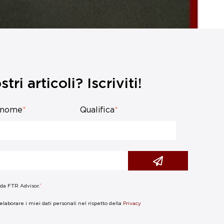
tri articoli? Iscriviti!
gnome
*
Qualifica
*
*
 da FTR Advisor.
laborare i miei dati personali nel rispetto della
Privacy