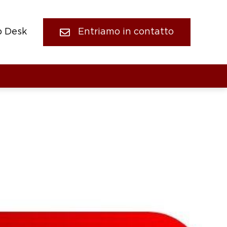
p Desk
Entriamo in contatto