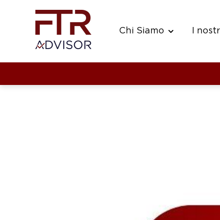
Chi Siamo
I nostr
Show submenu